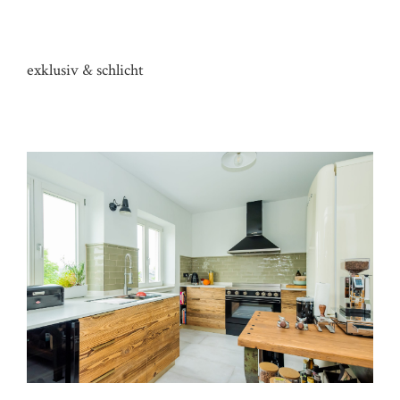
KÜCHE HAUS HI
exklusiv & schlicht