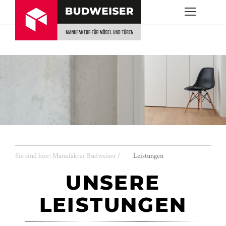
Sie sind hier:
Manufaktur Budweiser
/
Leistungen
UNSERE
LEISTUNGEN