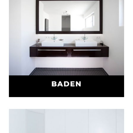
BADEN