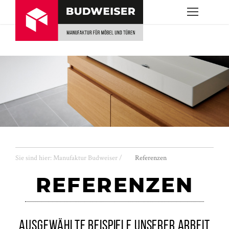
Sie sind hier:
Manufaktur Budweiser
/
Referenzen
REFERENZEN
AUSGEWÄHLTE BEISPIELE UNSERER ARBEIT