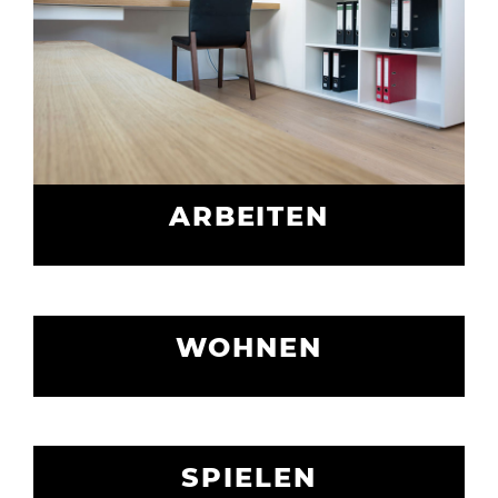
ARBEITEN
WOHNEN
SPIELEN