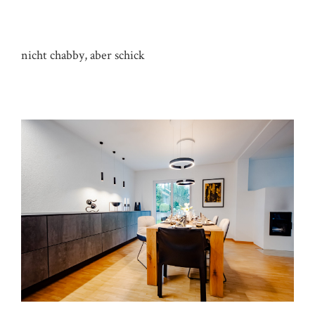
ECKBANK HAUS S
nicht chabby, aber schick