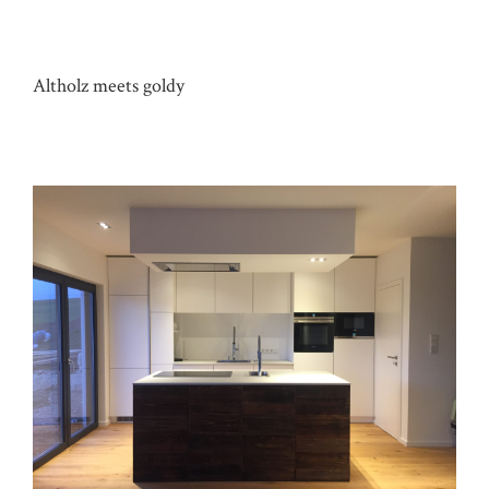
KÜCHE HAUS TH
Altholz meets goldy