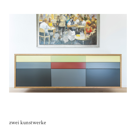
SIDEBOARD HAUS KR
zwei kunstwerke