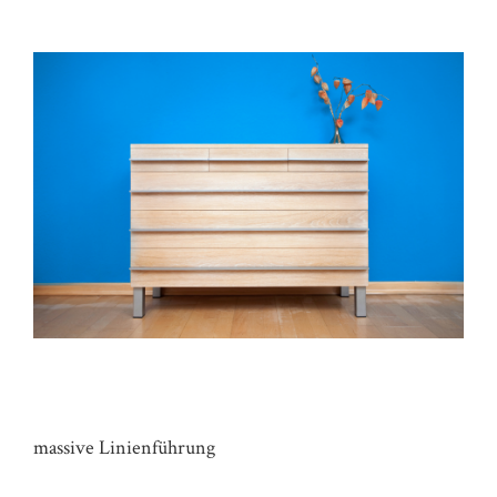
KOMMODE HAUS SB
massive Linienführung