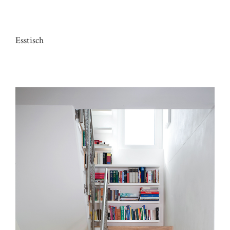
TISCH HAUS G
Esstisch