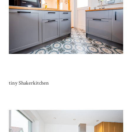
KÜCHE HAUS M&M
tiny Shakerkitchen