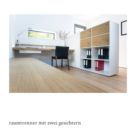
ARBEITSZIMMER KR
raumtrenner mit zwei gesichtern