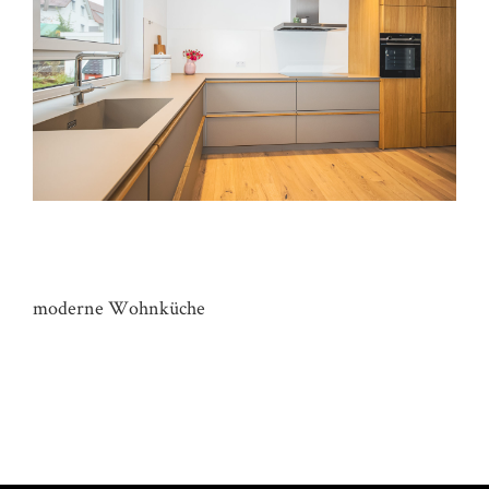
KÜCHE HAUS H&H
moderne Wohnküche