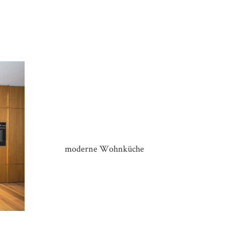
KÜCHE HAUS H&H
moderne Wohnküche