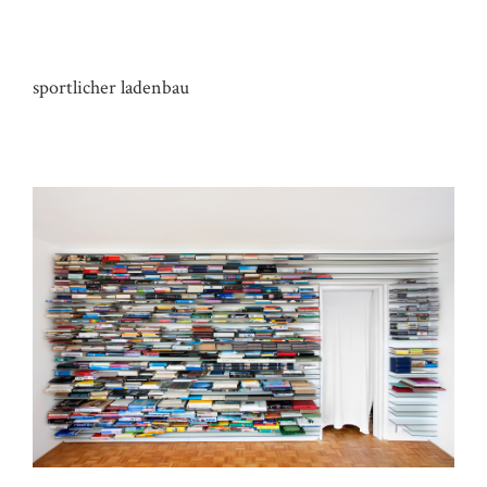
REGALE LADEN NE
sportlicher ladenbau