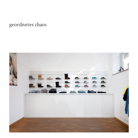
REGAL HAUS KO
geordnetes chaos