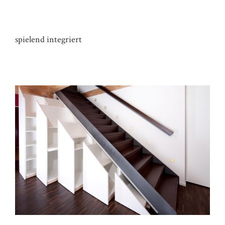
SCHRANK HAUS Z
spielend integriert