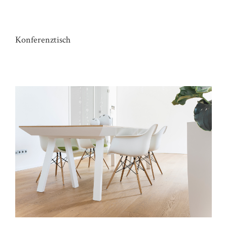
TISCH PRAXIS RO
Konferenztisch