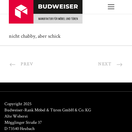
nicht chabby, aber schick
PREV
NEXT
Copyright 2025
Budweiser-Rank Möbel & Türen GmbH & Co. KG
Alte Weberei
Mögglinger Straße 37
D 73540 Heubach