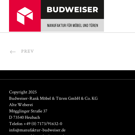
von der Stange
PREV
Copyright 2025
Budweiser-Rank Möbel & Türen GmbH & Co. KG
Alte Weberei
Mögglinger Straße 37
D 73540 Heubach
Telefon +49 (0) 7173/91632-0
info@manufaktur-budweiser.de