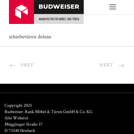
schiebetüren deluxe
PREV
NEXT
Copyright 2025
Budweiser-Rank Möbel & Türen GmbH & Co. KG
Alte Weberei
Mögglinger Straße 37
D 73540 Heubach