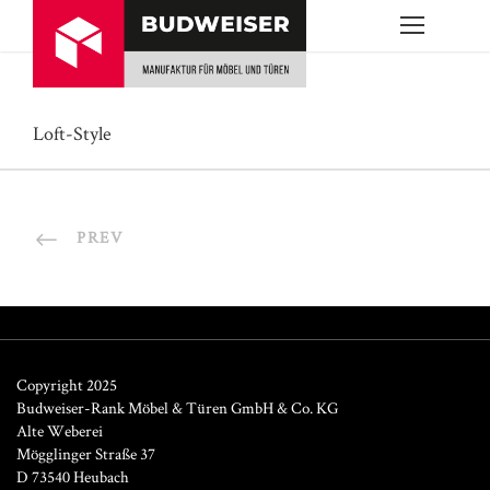
Loft-Style
PREV
Copyright 2025
Budweiser-Rank Möbel & Türen GmbH & Co. KG
Alte Weberei
Mögglinger Straße 37
D 73540 Heubach