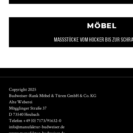
MÖBEL
Massstücke vom Hocker bis zur Sch
Copyright 2025
Budweiser-Rank Möbel & Türen GmbH & Co. KG
Alte Weberei
Mögglinger Straße 37
D 73540 Heubach
Telefon +49 (0) 7173/91632-0
info@manufaktur-budweiser.de
www.manufaktur-budweiser.de